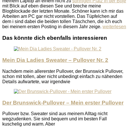
meinem Laptop an einem nicht zu
sonnigen Platz in der Boje
mit Blick auf eben diesen See und breche meine
Blogblockade der letzten Monate. Schöner kann ich mir das
Arbeiten am PC gar nicht vorstellen. Das Tüpfelchen auf
dem i sind dabei die beiden tollen Täschchen, die ich euch
bei meinem ersten Posting in diesem Jahr zeige.
weiterlesen
Das könnte dich ebenfalls interessieren
Mein Dia Ladies Sweater – Pullover Nr. 2
Nachdem mein allererster Pullover, der Brunswick Pullover,
schon mit tollen, aber nicht unbedingt einfach zu nähenden
Details aufwartete, war irgendwie
Der Brunswick-Pullover – Mein erster Pullover
Pullover bzw. Sweater sind aus meinem Alltag nicht
wegzudenken. Sie sind bequem und im besten Fall
kuschelig und warm. Aber