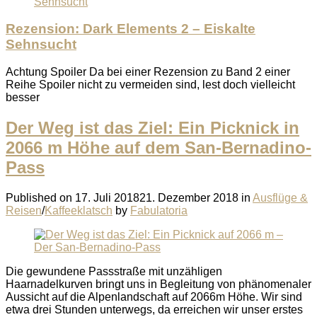
Rezension: Dark Elements 2 – Eiskalte
Sehnsucht
Achtung Spoiler Da bei einer Rezension zu Band 2 einer
Reihe Spoiler nicht zu vermeiden sind, lest doch vielleicht
besser
Der Weg ist das Ziel: Ein Picknick in
2066 m Höhe auf dem San-Bernadino-
Pass
Published on
17. Juli 2018
21. Dezember 2018
in
Ausflüge &
Reisen
/
Kaffeeklatsch
by
Fabulatoria
Die gewundene Passstraße mit unzähligen
Haarnadelkurven bringt uns in Begleitung von phänomenaler
Aussicht auf die Alpenlandschaft auf 2066m Höhe. Wir sind
etwa drei Stunden unterwegs, da erreichen wir unser erstes