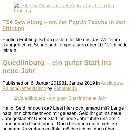
TS4 Sew Along – mit der PopUp Tasche in den
Frühling
Endlich Frühling! Schon gestern lockte uns das Wetter im
Ruhrgebiet mit Sonne und Temperaturen über 10°C. Ich bilde
mir ein,
Quedlinburg – ein guter Start ins
neue Jahr
Published on
6. Januar 2019
31. Januar 2019
in
Ausflüge &
Reisen
/
Kaffeeklatsch
by
Fabulatoria
Hallo! Seid ihr noch da? Liest hier noch jemand mit? Lange
habt ihr nichts mehr von mir gelesen. Seid ihr gut ins neue
Jahr gestartet? Unser Start ins neue Jahr führte uns am 2.
Januar nach Quedlinburg. Doch bevor ich euch mehr zu
unserem Kurzurlaub erzähle, möchte ich mit euch über