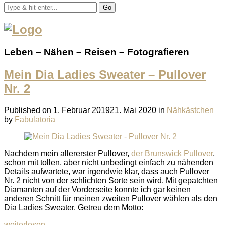
Go
Leben – Nähen – Reisen – Fotografieren
Mein Dia Ladies Sweater – Pullover
Nr. 2
Published on
1. Februar 2019
21. Mai 2020
in
Nähkästchen
by
Fabulatoria
Nachdem mein allererster Pullover,
der Brunswick Pullover
,
schon mit tollen, aber nicht unbedingt einfach zu nähenden
Details aufwartete, war irgendwie klar, dass auch Pullover
Nr. 2 nicht von der schlichten Sorte sein wird. Mit gepatchten
Diamanten auf der Vorderseite konnte ich gar keinen
anderen Schnitt für meinen zweiten Pullover wählen als den
Dia Ladies Sweater. Getreu dem Motto:
weiterlesen