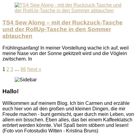
TS4 Sew Along – mit der Ruckzuck-Tasche
und der RollUp-Tasche in den Sommer
abtauchen
Frühlingsanfang! In meiner Vorstellung wache ich auf, weil
meine Nase von der Sonne gekitzelt wird und die Vöglein
zwitschern. In
1
2
3
…
86
Next »
Hallo!
Willkommen auf meinem Blog. Ich bin Carmen und erzähle
euch hier von all den großen und kleinen Dingen, die mir
Freude machen - bunt gemischt, quer durch mein Leben, von
allem ein bisschen. Eben alles, das bei einem Kaffeeklatsch
erörtert werden könnte. Viel Spaß beim stöbern und lesen!
(Foto von Fotostudio Witten - Kristina Bruns)