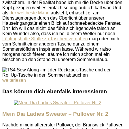
zwitschern. In der Realität habe ich mir die Decke über den
Kopf gezogen weil es einfach so unglaublich kalt war. Und
als
der weltbeste Mann
aufsteht, erhascht er am
Dienstagmorgen durch das Oberlicht über unserer
Hauseingangstür einen Blick auf schneebedeckte Fenster.
Brrr. Ich will das nicht, das fühlt sich irgendwie falsch an.
Kein Wunder also, dass ich bei diesem Wetter nur noch
frühlingshafte Stoffe zu Taschen vernähen
mag oder mich
vom Schnitt einer anderen Tasche gar zu einem
Sommerstöffchen inspirieren lasse. Während wir also
morgens noch frieren, träume ich mich schon mal ein
bisschen an den Strand zu unserem Sommerurlaub.
weiterlesen
Das könnte dich ebenfalls interessieren
Mein Dia Ladies Sweater – Pullover Nr. 2
Nachdem mein allererster Pullover, der Brunswick Pullover,