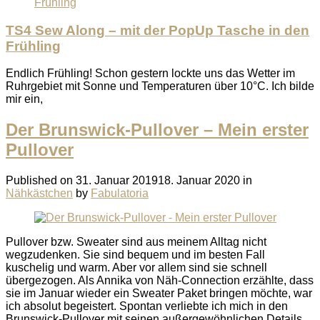
TS4 Sew Along – mit der PopUp Tasche in den
Frühling
Endlich Frühling! Schon gestern lockte uns das Wetter im
Ruhrgebiet mit Sonne und Temperaturen über 10°C. Ich bilde
mir ein,
Der Brunswick-Pullover – Mein erster
Pullover
Published on
31. Januar 2019
18. Januar 2020
in
Nähkästchen
by
Fabulatoria
Pullover bzw. Sweater sind aus meinem Alltag nicht
wegzudenken. Sie sind bequem und im besten Fall
kuschelig und warm. Aber vor allem sind sie schnell
übergezogen. Als Annika von Näh-Connection erzählte, dass
sie im Januar wieder ein Sweater Paket bringen möchte, war
ich absolut begeistert. Spontan verliebte ich mich in den
Brunswick-Pullover mit seinen außergewöhnlichen Details.